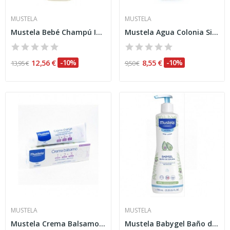
MUSTELA
MUSTELA
Mustela Bebé Champú Infantil 500ml
Mustela Agua Colonia Sin Alcohol 200 ml
12,56 €
-10%
8,55 €
-10%
13,95 €
9,50 €
MUSTELA
MUSTELA
Mustela Crema Balsamo 1,2,3 100 ml
Mustela Babygel Baño de Espuma 750 Ml