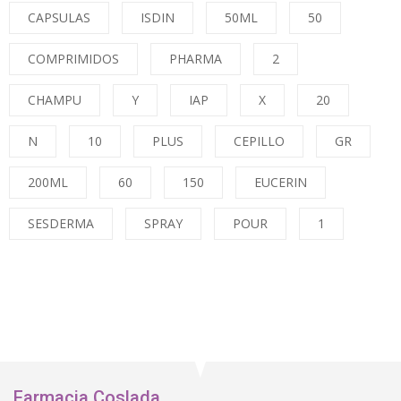
CAPSULAS
ISDIN
50ML
50
COMPRIMIDOS
PHARMA
2
CHAMPU
Y
IAP
X
20
N
10
PLUS
CEPILLO
GR
200ML
60
150
EUCERIN
SESDERMA
SPRAY
POUR
1
Farmacia Coslada