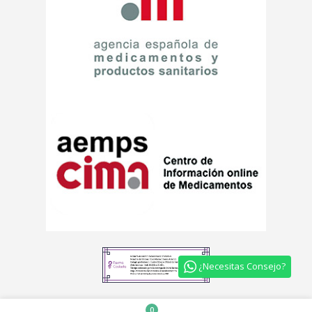
¿Necesitas Consejo?
0