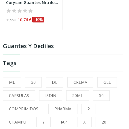
Corysan Guantes Nitrilo Talla Mediana 100uds
10,76 €
-10%
11,95 €
Guantes Y Dediles
Tags
ML
30
DE
CREMA
GEL
CAPSULAS
ISDIN
50ML
50
COMPRIMIDOS
PHARMA
2
CHAMPU
Y
IAP
X
20