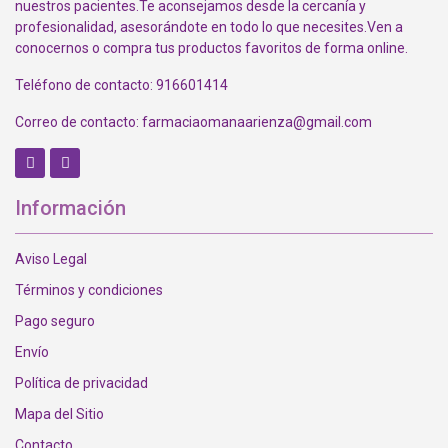
nuestros pacientes.Te aconsejamos desde la cercanía y
profesionalidad, asesorándote en todo lo que necesites.Ven a
conocernos o compra tus productos favoritos de forma online.
Teléfono de contacto: 916601414
Correo de contacto: farmaciaomanaarienza@gmail.com
In
Información
Aviso Legal
Términos y condiciones
Pago seguro
Envío
Política de privacidad
Mapa del Sitio
Contacto