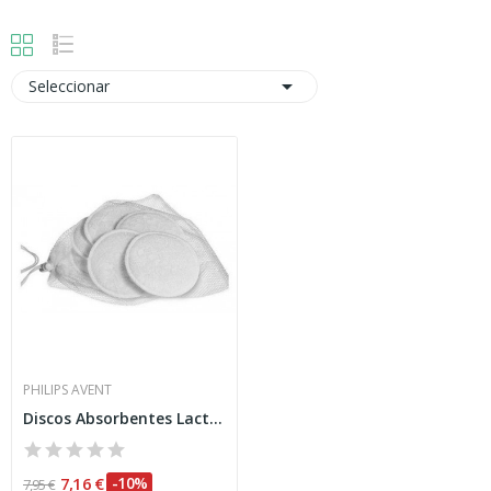

Seleccionar
PHILIPS AVENT
Discos Absorbentes Lactancia Avent Philips...
7,16 €
-10%
7,95 €