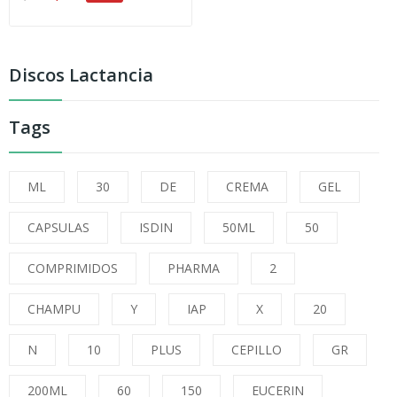
Discos Lactancia
Tags
ML
30
DE
CREMA
GEL
CAPSULAS
ISDIN
50ML
50
COMPRIMIDOS
PHARMA
2
CHAMPU
Y
IAP
X
20
N
10
PLUS
CEPILLO
GR
200ML
60
150
EUCERIN