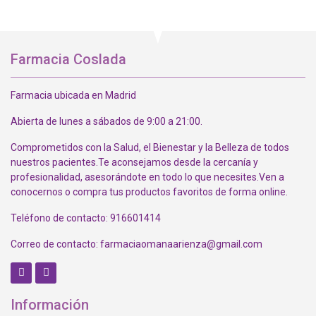
Farmacia Coslada
Farmacia ubicada en Madrid
Abierta de lunes a sábados de 9:00 a 21:00.
Comprometidos con la Salud, el Bienestar y la Belleza de todos
nuestros pacientes.Te aconsejamos desde la cercanía y
profesionalidad, asesorándote en todo lo que necesites.Ven a
conocernos o compra tus productos favoritos de forma online.
Teléfono de contacto: 916601414
Correo de contacto: farmaciaomanaarienza@gmail.com
In
Información