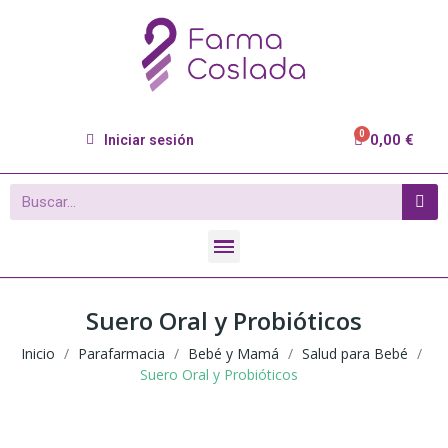
0,00 €
Iniciar sesión
Suero Oral y Probióticos
Inicio
Parafarmacia
Bebé y Mamá
Salud para Bebé
Suero Oral y Probióticos