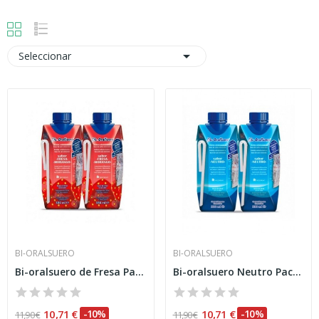

Seleccionar
BI-ORALSUERO
BI-ORALSUERO
Bi-oralsuero de Fresa Pack 200ml
Bi-oralsuero Neutro Pack 200ml
10,71 €
-10%
10,71 €
-10%
11,90 €
11,90 €