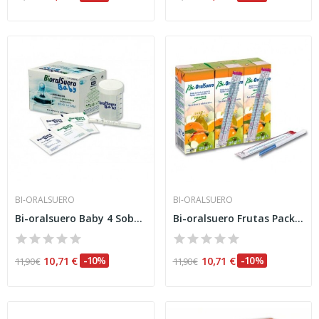
BI-ORALSUERO
BI-ORALSUERO
Bi-oralsuero Baby 4 Sobres
Bi-oralsuero Frutas Pack 3 200ml
10,71 €
-10%
10,71 €
-10%
11,90 €
11,90 €