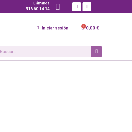
Llámanos
916 60 14 14
0,00 €
Iniciar sesión