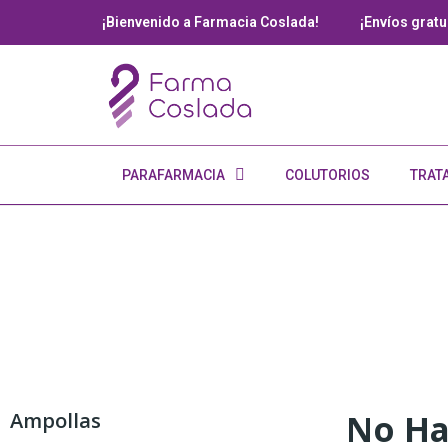
¡Bienvenido a Farmacia Coslada!
¡Envíos gratui
PARAFARMACIA
COLUTORIOS
TRAT
No Ha
Ampollas