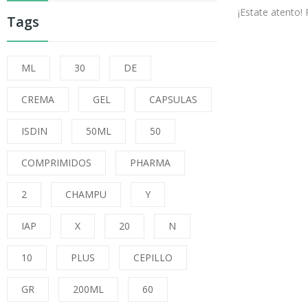
¡Estate atento
Tags
ML
30
DE
CREMA
GEL
CAPSULAS
ISDIN
50ML
50
COMPRIMIDOS
PHARMA
2
CHAMPU
Y
IAP
X
20
N
10
PLUS
CEPILLO
GR
200ML
60