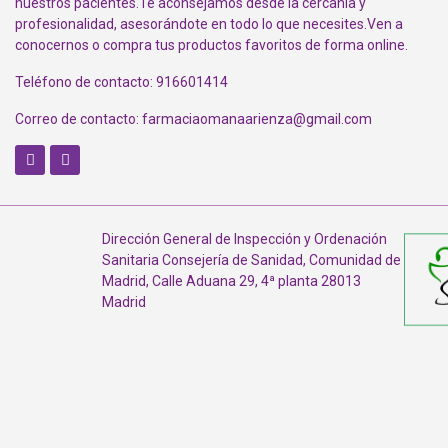
nuestros pacientes.Te aconsejamos desde la cercanía y
profesionalidad, asesorándote en todo lo que necesites.Ven a
conocernos o compra tus productos favoritos de forma online.
Teléfono de contacto: 916601414
Correo de contacto: farmaciaomanaarienza@gmail.com
I
Dirección General de Inspección y Ordenación
Sanitaria Consejería de Sanidad, Comunidad de
Madrid, Calle Aduana 29, 4ª planta 28013
Madrid