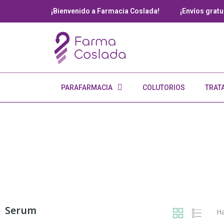
¡Bienvenido a Farmacia Coslada!
¡Envíos gratui
PARAFARMACIA
COLUTORIOS
TRAT
Serum
Ha