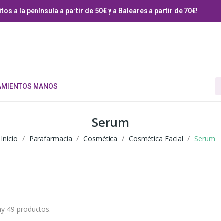
tos a la península a partir de 50€ y a Baleares a partir de 70€!
AMIENTOS MANOS
Serum
Inicio
Parafarmacia
Cosmética
Cosmética Facial
Serum
y 49 productos.