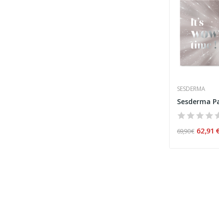
SESDERMA
62,91 
69,90 €