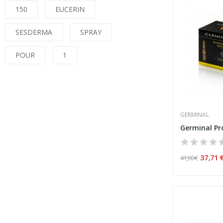
150
EUCERIN
SESDERMA
SPRAY
POUR
1
GERMINAL
37,71 
41,90 €